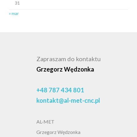
31
« mar
Zapraszam do kontaktu
Grzegorz Wędzonka
+48 787 434 801
kontakt@al-met-cnc.pl
AL-MET
Grzegorz Wędzonka