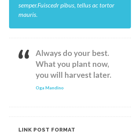
semper.Fuiscedr pibus, tellus ac tortor
mauris.
Always do your best.
What you plant now,
you will harvest later.
Oga Mandino
LINK POST FORMAT